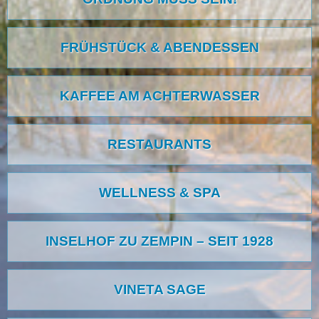
FRÜHSTÜCK & ABENDESSEN
KAFFEE AM ACHTERWASSER
RESTAURANTS
WELLNESS & SPA
INSELHOF ZU ZEMPIN – SEIT 1928
VINETA SAGE