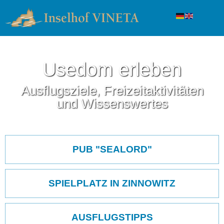
Usedom erleben
Ausflugsziele, Freizeitaktivitäten
und Wissenswertes
Navigation
überspringen
PUB "SEALORD"
SPIELPLATZ IN ZINNOWITZ
AUSFLUGSTIPPS