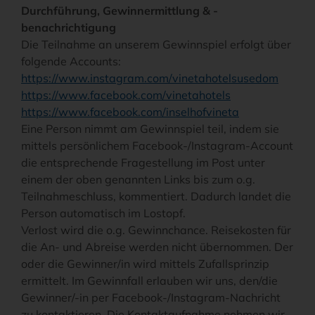
Durchführung, Gewinnermittlung & -
benachrichtigung
Die Teilnahme an unserem Gewinnspiel erfolgt über
folgende Accounts:
https://www.instagram.com/vinetahotelsusedom
https://www.facebook.com/vinetahotels
https://www.facebook.com/inselhofvineta
Eine Person nimmt am Gewinnspiel teil, indem sie
mittels persönlichem Facebook-/Instagram-Account
die entsprechende Fragestellung im Post unter
einem der oben genannten Links bis zum o.g.
Teilnahmeschluss, kommentiert. Dadurch landet die
Person automatisch im Lostopf.
Verlost wird die o.g. Gewinnchance. Reisekosten für
die An- und Abreise werden nicht übernommen. Der
oder die Gewinner/in wird mittels Zufallsprinzip
ermittelt. Im Gewinnfall erlauben wir uns, den/die
Gewinner/-in per Facebook-/Instagram-Nachricht
zu kontaktieren. Die Kontaktaufnahme nehmen wir