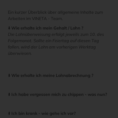
Ein kurzer Überblick über allgemeine Inhalte zum
Arbeiten im VINETA - Team.
⬇️
Wie erhalte ich mein Gehalt / Lohn ?
Die Lohnüberweisung erfolgt jeweils zum 10. des
Folgemonat. Sollte ein Feiertag auf diesen Tag
fallen, wird der Lohn am vorherigen Werktag
überwiesen.
⬇️
Wie erhalte ich meine Lohnabrechnung ?
⬇️
Ich habe vergessen mich zu chippen - was nun?
⬇️
Ich bin krank - wie gehe ich vor?