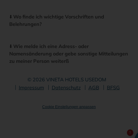
⬇️
Wo finde ich wichtige Vorschriften und
Belehrungen?
⬇️
Wie melde ich eine Adress- oder
Namensänderung oder gebe sonstige Mitteilungen
zu meiner Person weiterß
© 2026 VINETA HOTELS USEDOM
Navigation
Impressum
Datenschutz
AGB
BFSG
überspringen
Cookie Einstellungen anpassen
1